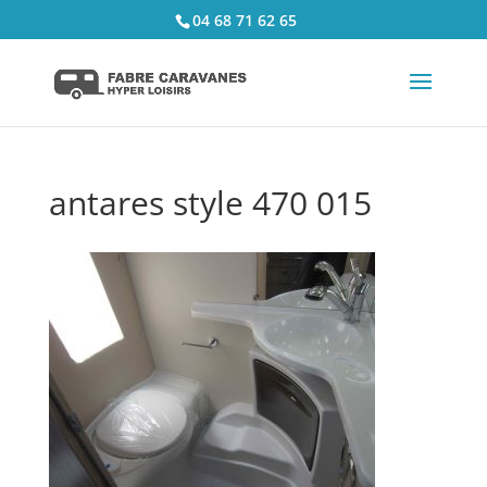
04 68 71 62 65
antares style 470 015