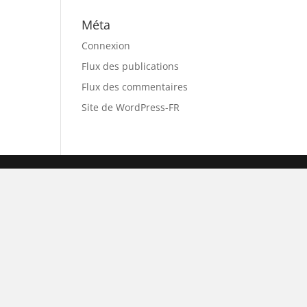
Méta
Connexion
Flux des publications
Flux des commentaires
Site de WordPress-FR