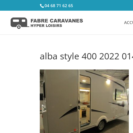
04 68 71 62 65
ACC
alba style 400 2022 01