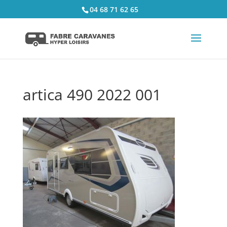
04 68 71 62 65
artica 490 2022 001